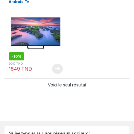
Android Tv
-
10%
2049
TND
1849
TND
Voici le seul résultat
Suivez-nous sur nos réseaux sociaux :