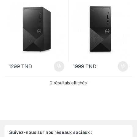
NOIR
1299
TND
1999
TND
Trié par prix croissant
2 résultats affichés
Suivez-nous sur nos réseaux sociaux :