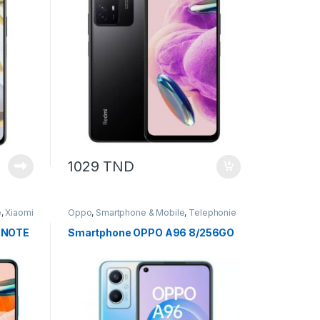
1029
TND
e
,
Xiaomi
Oppo
,
Smartphone & Mobile
,
Telephonie
 NOTE
Smartphone OPPO A96 8/256GO