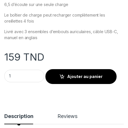
6,5 d’écoute sur une seule charge
Le boîtier de charge peut recharger complètement les
oreillettes 4 fois
Livré avec 3 ensembles d’embouts auriculaires, câble USB-C,
manuel en anglais
159
TND
Ecouteur BLUETOOTH REALME BUDS AIR 3 NEO BLEU quantit
Ajouter au panier
Description
Reviews