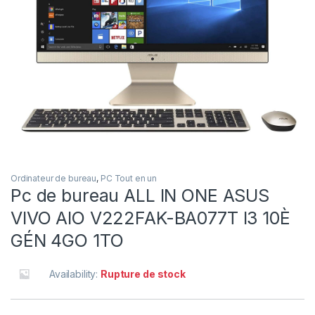
Ordinateur de bureau
,
PC Tout en un
Pc de bureau ALL IN ONE ASUS
VIVO AIO V222FAK-BA077T I3 10È
GÉN 4GO 1TO
Availability:
Rupture de stock