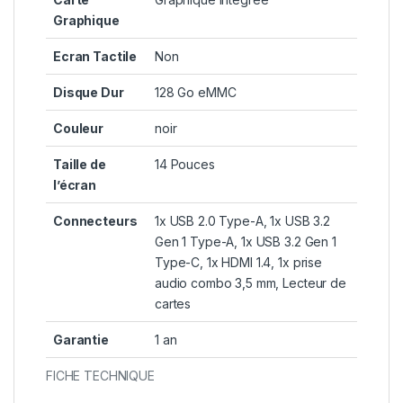
Graphique
Ecran Tactile
Non
Disque Dur
128 Go eMMC
Couleur
noir
Taille de
14 Pouces
l’écran
Connecteurs
1x USB 2.0 Type-A, 1x USB 3.2
Gen 1 Type-A, 1x USB 3.2 Gen 1
Type-C, 1x HDMI 1.4, 1x prise
audio combo 3,5 mm, Lecteur de
cartes
Garantie
1 an
FICHE TECHNIQUE