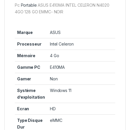
Pc
Portable
ASUS E410MA INTEL CELERON N4020
4GO 128 GO EMMC- NOIR
Marque
ASUS
Processeur
Intel Celeron
Mémoire
4 Go
Gamme PC
E410MA
Gamer
Non
Système
Windows 11
d’exploitation
Ecran
HD
Type Disque
eMMC
Dur