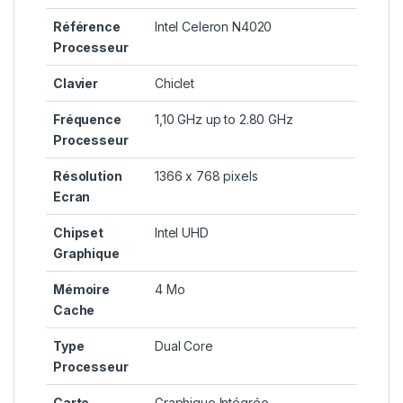
Référence
Intel Celeron N4020
Processeur
Clavier
Chiclet
Fréquence
1,10 GHz up to 2.80 GHz
Processeur
Résolution
1366 x 768 pixels
Ecran
Chipset
Intel UHD
Graphique
Mémoire
4 Mo
Cache
Type
Dual Core
Processeur
Carte
Graphique Intégrée