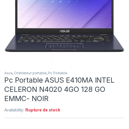
Asus
,
Ordinateur portable
,
Pc Portable
Pc Portable ASUS E410MA INTEL
CELERON N4020 4GO 128 GO
EMMC- NOIR
Availability:
Rupture de stock