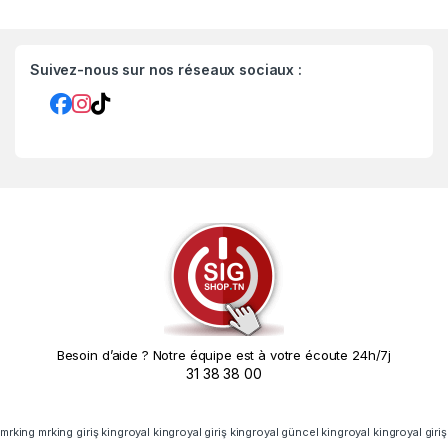
Suivez-nous sur nos réseaux sociaux :
Besoin d’aide ? Notre équipe est à votre écoute 24h/7j
31 38 38 00
mrking
mrking giriş
kingroyal
kingroyal giriş
kingroyal güncel
kingroyal
kingroyal giriş