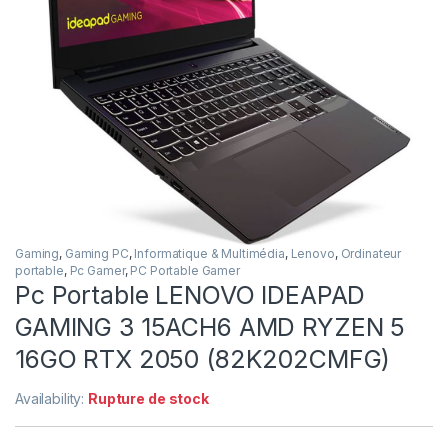
Gaming
,
Gaming PC
,
Informatique & Multimédia
,
Lenovo
,
Ordinateur
portable
,
Pc Gamer
,
PC Portable Gamer
Pc Portable LENOVO IDEAPAD
GAMING 3 15ACH6 AMD RYZEN 5
16GO RTX 2050 (82K202CMFG)
Availability:
Rupture de stock