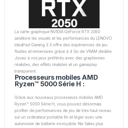
La carte graphique NVIDIA GeForce RTX 2050
améliore les visuels et les performances du LENOVO
IdeaPad Gaming 3. Il offre des expériences de jeu
fluides et immersives grâce à 4 Go de VRAM dédiée.
Jouez à vos jeux préférés avec des graphismes
réalistes, des effets réalistes et un gameplay
transparent.
Processeurs mobiles AMD
Ryzen™ 5000 Série H :
Grâce aux nouveaux processeurs mobiles AMD
Ryzen™ 5000 Série H, vous pouvez désormais
profiter de performances de jeu de très haut niveau
sur un ordinateur portable fin et léger avec une
autonomie de batterie incroyable. Ne faites plus