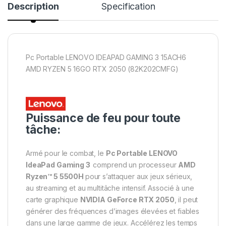
Description
Specification
Pc Portable LENOVO IDEAPAD GAMING 3 15ACH6
AMD RYZEN 5 16GO RTX 2050 (82K202CMFG)
Puissance de feu pour toute
tâche:
Armé pour le combat, le
Pc Portable LENOVO
IdeaPad Gaming 3
comprend un processeur
AMD
Ryzen™ 5 5500H
pour s’attaquer aux jeux sérieux,
au streaming et au multitâche intensif. Associé à une
carte graphique
NVIDIA GeForce RTX 2050
, il peut
générer des fréquences d’images élevées et fiables
dans une large gamme de jeux. Accélérez les temps