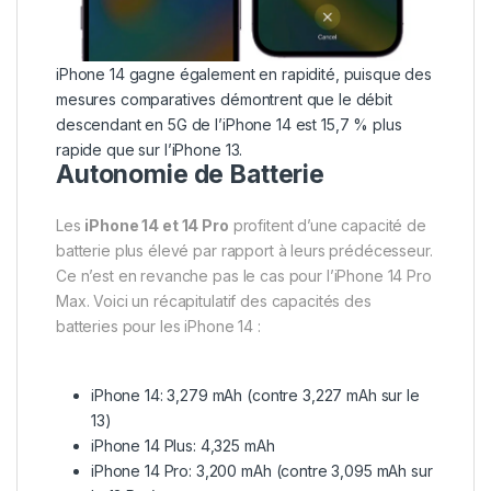
iPhone 14 gagne également en rapidité, puisque des
mesures comparatives démontrent que le débit
descendant en 5G de l’iPhone 14 est 15,7 % plus
rapide que sur l’iPhone 13.
Autonomie de Batterie
Les
iPhone 14 et 14 Pro
profitent d’une capacité de
batterie plus élevé par rapport à leurs prédécesseur.
Ce n’est en revanche pas le cas pour l’iPhone 14 Pro
Max. Voici un récapitulatif des capacités des
batteries pour les iPhone 14 :
iPhone 14: 3,279 mAh (contre 3,227 mAh sur le
13)
iPhone 14 Plus: 4,325 mAh
iPhone 14 Pro: 3,200 mAh (contre 3,095 mAh sur