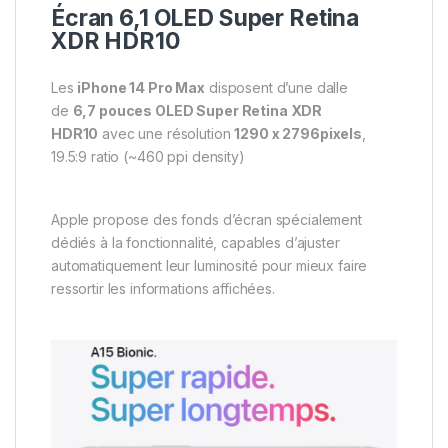
Écran 6,1 OLED Super Retina
XDR HDR10
Les
iPhone 14 Pro Max
disposent d’une dalle
de
6,7 pouces OLED Super Retina XDR
HDR10
avec une résolution
1290 x 2796pixels
,
19.5:9 ratio (~460 ppi density)
Apple propose des fonds d’écran spécialement
dédiés à la fonctionnalité, capables d’ajuster
automatiquement leur luminosité pour mieux faire
ressortir les informations affichées.