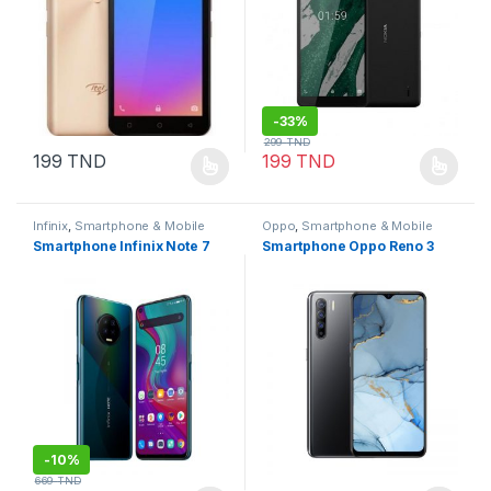
-
33%
299
TND
199
TND
199
TND
Infinix
,
Smartphone & Mobile
Oppo
,
Smartphone & Mobile
Smartphone Infinix Note 7
Smartphone Oppo Reno 3
-
10%
669
TND