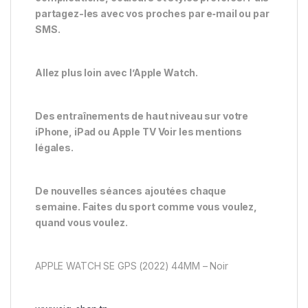
partagez-les avec vos proches par e‑mail ou par
SMS.
Allez plus loin avec l’Apple Watch.
Des entraînements de haut niveau sur votre
iPhone, iPad ou Apple TV Voir les mentions
légales.
De nouvelles séances ajoutées chaque
semaine. Faites du sport comme vous voulez,
quand vous voulez.
APPLE WATCH SE GPS (2022) 44MM – Noir