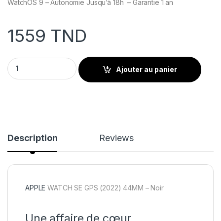
WatchOS 9 – Autonomie Jusqu’à 18h – Garantie 1 an
1559
TND
APPLE WATCH SE GPS (2022) 44MM - Noir quantity
Ajouter au panier
Description
Reviews
APPLE
WATCH SE GPS (2022) 44MM – Noir
Une affaire de cœur.