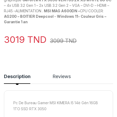
– 4x USB 3.2 Gen 1 – 2x USB 3.2 Gen 2 – VGA – DVI-D – HDMI –
RJ45 –ALIMENTATION .
MSI MAG A600DN –
CPU COOLER:
AG200 – BOITIER Deepcool
–
Windows 11- Couleur Gris –
Garantie 1 an
3019
TND
3099
TND
Description
Reviews
Pc De Bureau Gamer MSI KIMERA I5 14è Gén 16GB
1TO SSD RTX 3050