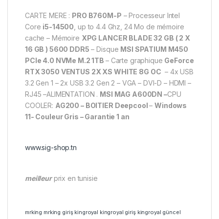
CARTE MERE :
PRO B760M-P
– Processeur Intel
Core
i5-14500
, up to 4.4 Ghz, 24 Mo de mémoire
cache – Mémoire
XPG LANCER BLADE 32 GB ( 2 X
16 GB ) 5600 DDR5
– Disque
MSI SPATIUM M450
PCIe 4.0 NVMe M.2 1TB
– Carte graphique
GeForce
RTX 3050 VENTUS 2X XS WHITE 8G OC
– 4x USB
3.2 Gen 1 – 2x USB 3.2 Gen 2 – VGA – DVI-D – HDMI –
RJ45 –ALIMENTATION .
MSI MAG A600DN –
CPU
COOLER:
AG200 – BOITIER Deepcool
–
Windows
11- Couleur Gris – Garantie 1 an
www.sig-shop.tn
meilleur
prix en tunisie
mrking
mrking giriş
kingroyal
kingroyal giriş
kingroyal güncel