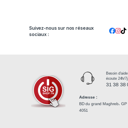
Suivez-nous sur nos réseaux
sociaux :
Besoin d’aide
écoute 24h/7j
31 38 38 
Adresse :
BD du grand Maghreb، GP 1
4051