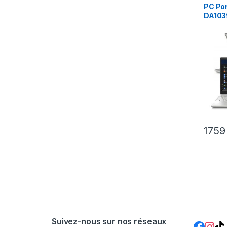
PC Por
DA103
1To Nv
175
Suivez-nous sur nos réseaux