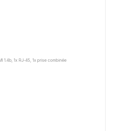
I 1.4b, 1x RJ-45, 1x prise combinée