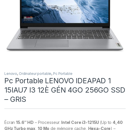
Lenovo
,
Ordinateur portable
,
Pc Portable
Pc Portable LENOVO IDEAPAD 1
15IAU7 I3 12È GÉN 4GO 256GO SSD
– GRIS
Écran
15.6″ HD
– Processeur:
Intel Core i3-1215U
(Up to
4,40
GHz Turbo max
,
10 Mo
de mémoire cache,
Hexa-Core
) –