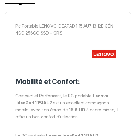
Pc Portable LENOVO IDEAPAD 1 15IAU7 I3 12È GÉN
4GO 256GO SSD – GRIS
Mobilité et Confort:
Compact et Performant, le PC portable
Lenovo
IdeaPad 1 15IAU7
est un excellent compagnon
mobile. Avec son écran de
15.6 HD
à cadre mince, il
offre un bon confort d’utilisation.
Le PC portable
Lenovo IdeaPad 1 15IAU7