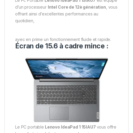
Le Pc Portable
Lenovo IdeaPad 1 15IAU7
est équipé
d’un processeur
Intel Core de 12è génération
, vous
offrant ainsi d’excellentes performances au
quotidien,
avec en prime un fonctionnement fluide et rapide.
Écran de 15.6 à cadre mince :
Le PC portable
Lenovo IdeaPad 1 15IAU7
vous offre