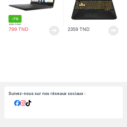
-
7%
859
TND
799
TND
2359
TND
Suivez-nous sur nos réseaux sociaux :