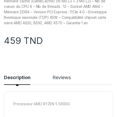
mémoire cache (GameCache) (16 Mo L3 + 3 Mo L2) – Nb de
cœurs du CPU 6 – Nb de threads : 12 – Socket AMD AM4 –
Mémoire DDR4 – Version PCI Express : PCIe 4.0 – Enveloppe
thermique maximale (TDP) 65W – Compatibilité chipset carte
mère AMD A520, B550, AMD X570 – Garantie 1 an
459
TND
Description
Reviews
Processeur AMD RYZEN 5 5600G